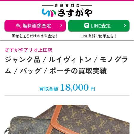
無料画像査定
LINE査定
画像を送るだけの簡単査定！
LINE登録で簡単査定！
さすがやアリオ上田店
ジャンク品 / ルイヴィトン / モノグラ
ム / バッグ / ポーチの買取実績
18,000
買取金額
円