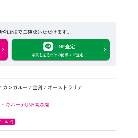
話やLINEでご確認いただけます。
LINE査定
写真を送るだけの簡単スグ査定！
金 / カンガルー / 金貨 / オーストラリア
ン・キホーテUNY高森店
ゴールド)