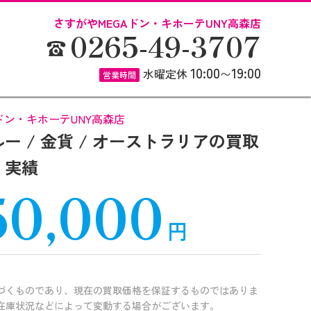
さすがやMEGAドン・キホーテUNY高森店
0265-49-3707
10:00
19:00
水曜定休
〜
営業時間
ドン・キホーテUNY高森店
ンガルー / 金貨 / オーストラリアの買取
実績
50,000
円
づくものであり、現在の買取価格を保証するものではありま
在庫状況などによって変動する場合がございます。