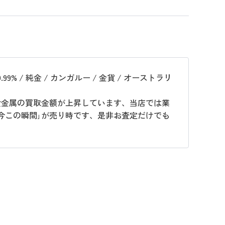
% / 純金 / カンガルー / 金貨 / オーストラリ
貴金属の買取金額が上昇しています、当店では業
今この瞬間｣が売り時です、是非お査定だけでも