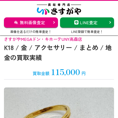
無料画像査定
LINE査定
画像を送るだけの簡単査定！
LINE登録で簡単査定！
さすがやMEGAドン・キホーテUNY高森店
K18 / 金 / アクセサリー / まとめ / 地
金の買取実績
115,000
買取金額
円