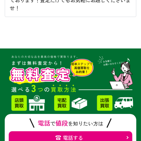
ております！査定だけでもお気軽にお越しくださいま
せ！
電話
値段
で
を知りたい方は
電話する