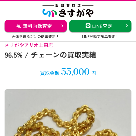
無料画像査定
LINE査定
画像を送るだけの簡単査定！
LINE登録で簡単査定！
さすがやアリオ上田店
96.5% / チェーンの買取実績
55,000
買取金額
円