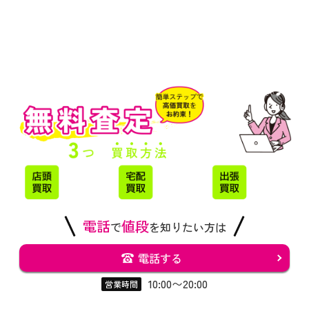
電話
値段
で
を知りたい方は
電話する
10:00〜20:00
営業時間