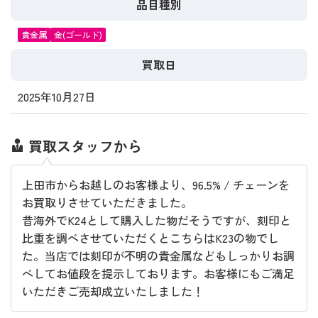
品目種別
貴金属
金(ゴールド)
買取日
2025年10月27日
買取スタッフから
上田市からお越しのお客様より、96.5% / チェーンを
お買取りさせていただきました。
昔海外でK24として購入した物だそうですが、刻印と
比重を調べさせていただくとこちらはK23の物でし
た。当店では刻印が不明の貴金属などもしっかりお調
べしてお値段を提示しております。お客様にもご満足
いただきご売却成立いたしました！