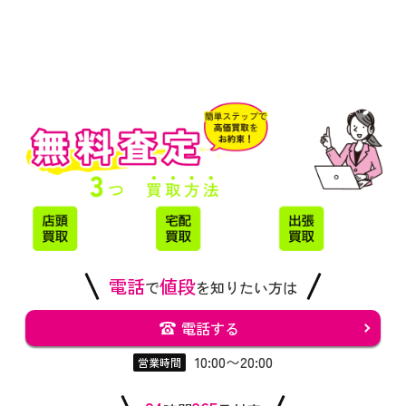
電話
値段
で
を知りたい方は
電話する
10:00〜20:00
営業時間