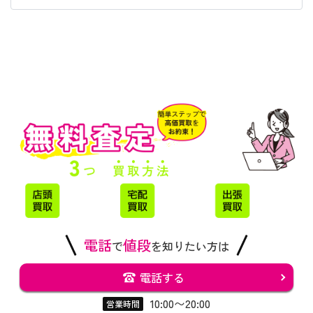
電話
値段
で
を知りたい方は
電話する
10:00〜20:00
営業時間