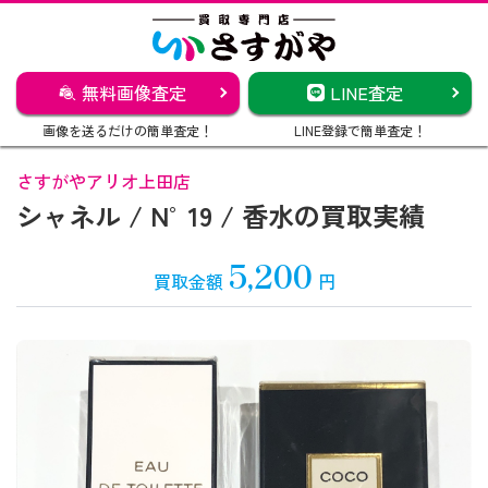
無料画像査定
LINE査定
画像を送るだけの簡単査定！
LINE登録で簡単査定！
さすがやアリオ上田店
シャネル / N°19 / 香水の買取実績
5,200
買取金額
円